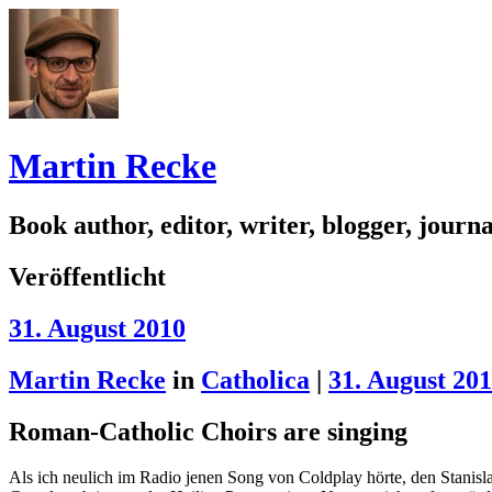
Martin Recke
Book author, editor, writer, blogger, journal
Veröffentlicht
31. August 2010
Martin Recke
in
Catholica
|
31. August 20
Roman-Catholic Choirs are singing
Als ich neulich im Radio jenen Song von Coldplay hörte, den Stanis