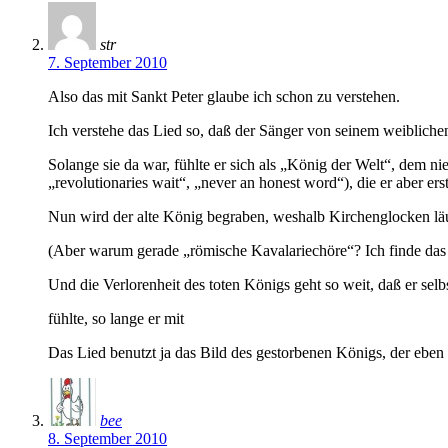
str
7. September 2010
Also das mit Sankt Peter glaube ich schon zu verstehen.
Ich verstehe das Lied so, daß der Sänger von seinem weiblich
Solange sie da war, fühlte er sich als „König der Welt“, de
„revolutionaries wait“, „never an honest word“), die er aber er
Nun wird der alte König begraben, weshalb Kirchenglocken lä
(Aber warum gerade „römische Kavalariechöre“? Ich finde das 
Und die Verlorenheit des toten Königs geht so weit, daß er sel
fühlte, so lange er mit
Das Lied benutzt ja das Bild des gestorbenen Königs, der eben n
bee
8. September 2010