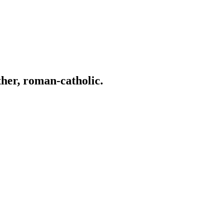
ather, roman-catholic.