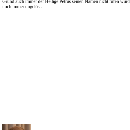
Grund auch immer der Heilige Petrus seinen Namen nicht rufen würde.
noch immer ungelöst.