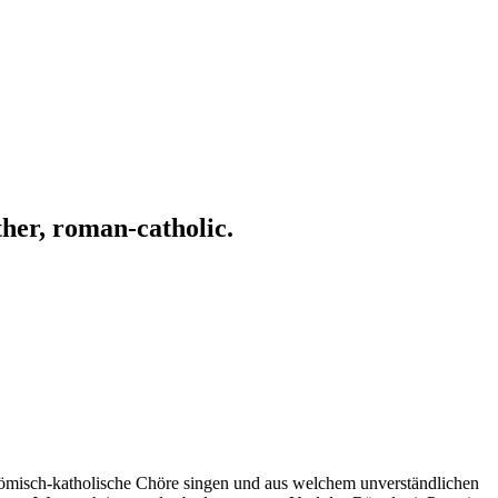
ather, roman-catholic.
 römisch-katholische Chöre singen und aus welchem unverständlichen