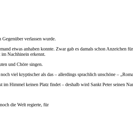
en Gegenüber verlassen wurde.
m niemand etwas anhaben konnte. Zwar gab es damals schon Anzeichen 
st im Nachhinein erkennt.
uten und Chöre singen.
noch viel kryptischer als das – allerdings sprachlich unschöne – „Ro
bst im Himmel keinen Platz findet – deshalb wird Sankt Peter seinen Na
och die Welt regierte, für