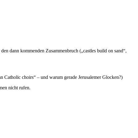
für den dann kommenden Zusammenbruch („castles build on sand“,
man Catholic choirs“ – und warum gerade Jerusalemer Glocken?)
men nicht rufen.