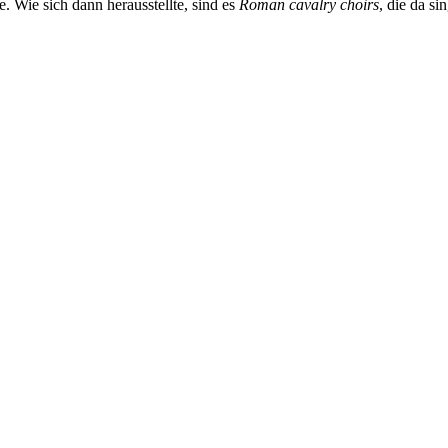
 Wie sich dann herausstellte, sind es
Roman cavalry choirs
, die da s