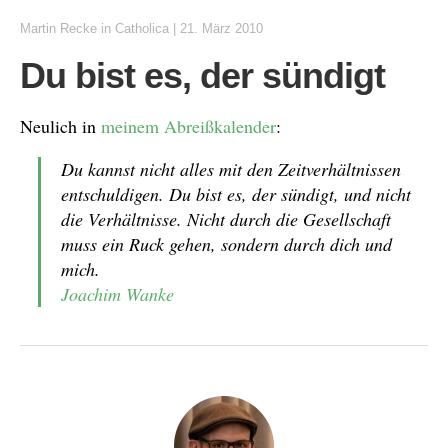
Martin Recke
in
Catholica
|
21. März 2010
Du bist es, der sündigt
Neulich in
meinem Abreißkalender
:
Du kannst nicht alles mit den Zeitverhältnissen
entschuldigen. Du bist es, der sündigt, und nicht
die Verhältnisse. Nicht durch die Gesellschaft
muss ein Ruck gehen, sondern durch dich und
mich.
Joachim Wanke