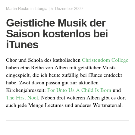
Martin Recke
in
Liturgia
|
5. Dezember 2009
Geistliche Musik der
Saison kostenlos bei
iTunes
Chor und Schola des katholischen
Christendom College
haben eine Reihe von Alben mit geistlicher Musik
eingespielt, die ich heute zufällig bei iTunes entdeckt
habe. Zwei davon passen gut zur aktuellen
Kirchenjahreszeit:
For Unto Us A Child Is Born
und
The First Noel
. Neben drei weiteren Alben gibt es dort
auch jede Menge Lectures und anderes Wortmaterial.