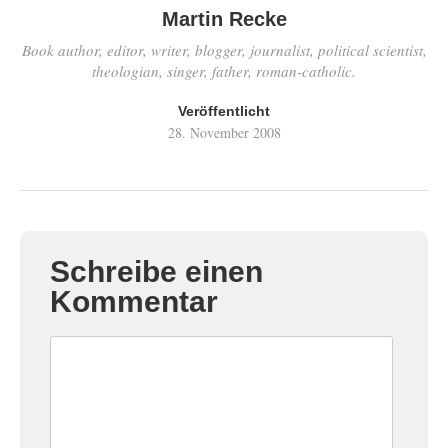
Martin Recke
Book author, editor, writer, blogger, journalist, political scientist,
theologian, singer, father, roman-catholic.
Veröffentlicht
28. November 2008
Schreibe einen
Kommentar