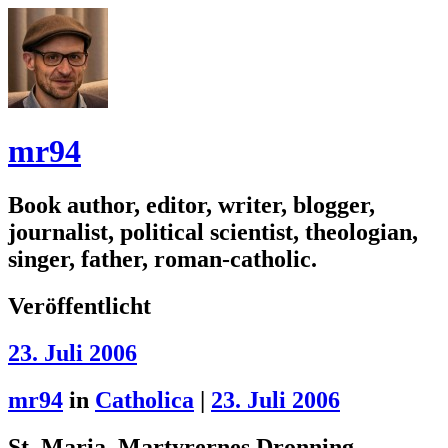
mr94
Book author, editor, writer, blogger,
journalist, political scientist, theologian,
singer, father, roman-catholic.
Veröffentlicht
23. Juli 2006
mr94
in
Catholica
|
23. Juli 2006
St. Maria, Martyrernes Dronning