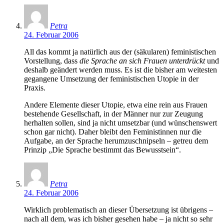
Petra
24. Februar 2006
All das kommt ja natürlich aus der (säkularen) feministischen
Vorstellung, dass
die Sprache an sich Frauen unterdrückt
und
deshalb geändert werden muss. Es ist die bisher am weitesten
gegangene Umsetzung der feministischen Utopie in der
Praxis.
Andere Elemente dieser Utopie, etwa eine rein aus Frauen
bestehende Gesellschaft, in der Männer nur zur Zeugung
herhalten sollen, sind ja nicht umsetzbar (und wünschenswert
schon gar nicht). Daher bleibt den Feministinnen nur die
Aufgabe, an der Sprache herumzuschnipseln – getreu dem
Prinzip „Die Sprache bestimmt das Bewusstsein“.
Petra
24. Februar 2006
Wirklich problematisch an dieser Übersetzung ist übrigens –
nach all dem, was ich bisher gesehen habe – ja nicht so sehr