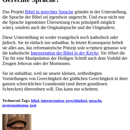
Das Projekt
Bibel in gerechter Sprache
gründet in der Unterstellung,
die Sprache der Bibel sei irgendwie ungerecht. Und zwar nicht nur
die Sprache irgendeiner Übersetzung (was prinzipiell möglich
wäre), sondern auch die Originalsprache und der Originaltext.
Diese Unterstellung ist weder evangelisch noch katholisch oder
jüdisch. Sie ist einfach nur unhaltbar. In letzter Konsequenz hebelt
sie alles aus, das reformatorische Prinzip
sola scriptura
genauso wie
die katholische
Interpretation der Bibel
in der Kirche
. Sie öffnet die
Tür für eine Manipulation der Heiligen Schrift nach dem Vorbild der
Zeugen Jehovas oder der Mormonen.
Sie ist unhaltbar, weil sie unsere kleinen, zeitbedingten
Vorstellungen von Gerechtigkeit der göttlichen Gerechtigkeit in ihrer
ganzen schrecklichen Grandiosität (und ihrem grandiosen
Schrecken) überordnen will. Das kann nur scheitern.
Technorati Tags:
bibel
,
interpretation
,
gerechtigkeit
,
sprache
,
protestantismus
,
gott