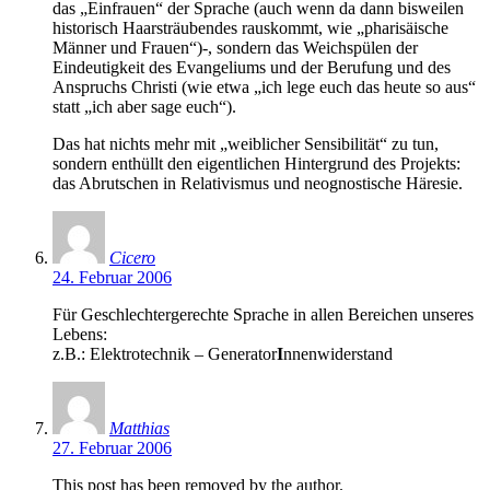
das „Einfrauen“ der Sprache (auch wenn da dann bisweilen
historisch Haarsträubendes rauskommt, wie „pharisäische
Männer und Frauen“)-, sondern das Weichspülen der
Eindeutigkeit des Evangeliums und der Berufung und des
Anspruchs Christi (wie etwa „ich lege euch das heute so aus“
statt „ich aber sage euch“).
Das hat nichts mehr mit „weiblicher Sensibilität“ zu tun,
sondern enthüllt den eigentlichen Hintergrund des Projekts:
das Abrutschen in Relativismus und neognostische Häresie.
Cicero
24. Februar 2006
Für Geschlechtergerechte Sprache in allen Bereichen unseres
Lebens:
z.B.: Elektrotechnik – Generator
I
nnenwiderstand
Matthias
27. Februar 2006
This post has been removed by the author.