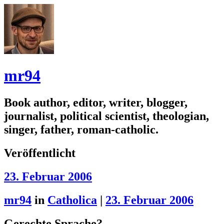
mr94
Book author, editor, writer, blogger,
journalist, political scientist, theologian,
singer, father, roman-catholic.
Veröffentlicht
23. Februar 2006
mr94
in
Catholica
|
23. Februar 2006
Gerechte Sprache?