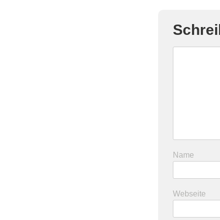
Schre
Name
Webseite