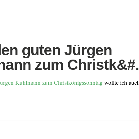
en guten Jürgen
ann zum Christk&#.
Jürgen Kuhlmann zum Christkönigssonntag
wollte ich auc