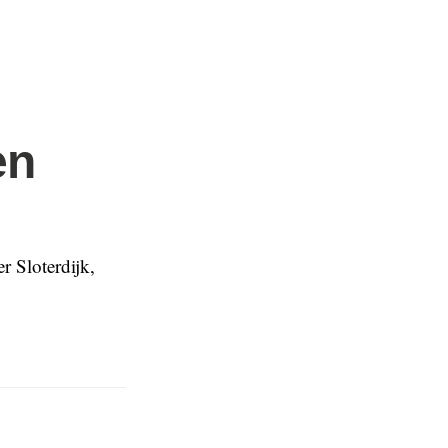
en
r Sloterdijk,