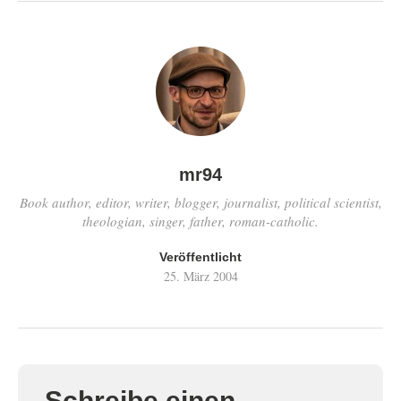
mr94
Book author, editor, writer, blogger, journalist, political scientist,
theologian, singer, father, roman-catholic.
Veröffentlicht
25. März 2004
Schreibe einen