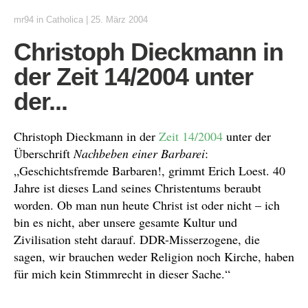
mr94
in
Catholica
|
25. März 2004
Christoph Dieckmann in
der Zeit 14/2004 unter
der...
Christoph Dieckmann in der
Zeit 14/2004
unter der
Überschrift
Nachbeben einer Barbarei
:
„Geschichtsfremde Barbaren!, grimmt Erich Loest. 40
Jahre ist dieses Land seines Christentums beraubt
worden. Ob man nun heute Christ ist oder nicht – ich
bin es nicht, aber unsere gesamte Kultur und
Zivilisation steht darauf. DDR-Misserzogene, die
sagen, wir brauchen weder Religion noch Kirche, haben
für mich kein Stimmrecht in dieser Sache.“