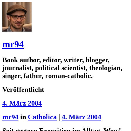
mr94
Book author, editor, writer, blogger,
journalist, political scientist, theologian,
singer, father, roman-catholic.
Veröffentlicht
4. März 2004
mr94
in
Catholica
|
4. März 2004
Seit gestern Exerzitien im Alltag. Wow!