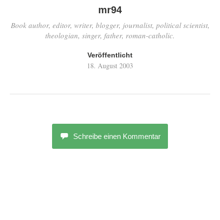
mr94
Book author, editor, writer, blogger, journalist, political scientist,
theologian, singer, father, roman-catholic.
Veröffentlicht
18. August 2003
Schreibe einen Kommentar