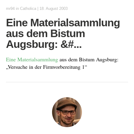
mr94
in
Catholica
|
18. August 2003
Eine Materialsammlung
aus dem Bistum
Augsburg: &#...
Eine Materialsammlung
aus dem Bistum Augsburg:
„Versuche in der Firmvorbereitung 1“