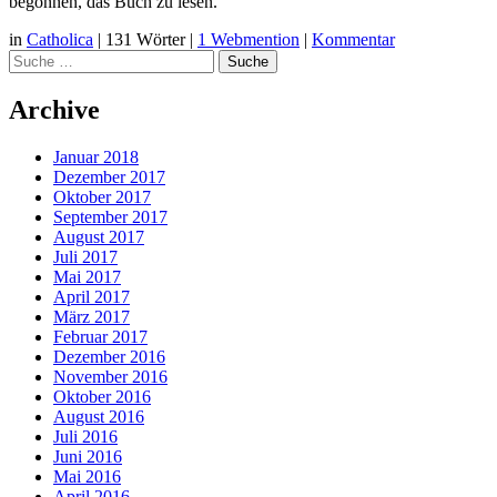
begonnen, das Buch zu lesen.
in
Catholica
|
131 Wörter
|
1 Webmention
|
Kommentar
Suche
Archive
Januar 2018
Dezember 2017
Oktober 2017
September 2017
August 2017
Juli 2017
Mai 2017
April 2017
März 2017
Februar 2017
Dezember 2016
November 2016
Oktober 2016
August 2016
Juli 2016
Juni 2016
Mai 2016
April 2016