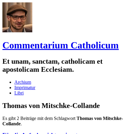
Commentarium Catholicum
Et unam, sanctam, catholicam et
apostolicam Ecclesiam.
Zum
Archium
Inhalt
Imprimatur
springen
Libri
Thomas von Mitschke-Collande
Es gibt 2 Beiträge mit dem Schlagwort
Thomas von Mitschke-
Collande
.