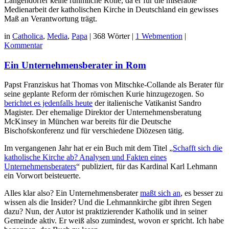
Langendörfer keine rühmliche Rolle, da er für die miserable
Medienarbeit der katholischen Kirche in Deutschland ein gewisses
Maß an Verantwortung trägt.
in
Catholica
,
Media
,
Papa
|
368 Wörter
|
1 Webmention
|
Kommentar
Ein Unternehmensberater in Rom
Papst Franziskus hat Thomas von Mitschke-Collande als Berater für
seine geplante Reform der römischen Kurie hinzugezogen. So
berichtet es jedenfalls heute
der italienische Vatikanist Sandro
Magister. Der ehemalige Direktor der Unternehmensberatung
McKinsey in München war bereits für die Deutsche
Bischofskonferenz und für verschiedene Diözesen tätig.
Im vergangenen Jahr hat er ein Buch mit dem Titel „
Schafft sich die
katholische Kirche ab? Analysen und Fakten eines
Unternehmensberaters
“ publiziert, für das Kardinal Karl Lehmann
ein Vorwort beisteuerte.
Alles klar also? Ein Unternehmensberater
maßt sich an
, es besser zu
wissen als die Insider? Und die Lehmannkirche gibt ihren Segen
dazu? Nun, der Autor ist praktizierender Katholik und in seiner
Gemeinde aktiv. Er weiß also zumindest, wovon er spricht. Ich habe