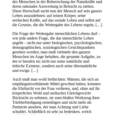
des Menschen in der Beherrschung der Naturkräfte und
deren rationaler Auswertung in Betracht zu ziehen.
Diese Herrschaft sucht nun der Mensch auf sein ganzes
Leben auszudehnen: auf seinen Körper, seine
seelischen Kräfte, auf das soziale Leben und selbst auf
die Gesetze, die die Weitergabe des Lebens regeln. […]
Die Frage der Weitergabe menschlichen Lebens darf –
wie jede andere Frage, die das menschliche Leben
angeht – nicht nur unter biologischen, psychologischen,
demographischen, soziologischen Gesichtspunkten
gesehen werden; man muß vielmehr den ganzen
Menschen im Auge behalten, die gesamte Aufgabe, zu
der er berufen ist; nicht nur seine natürliche und
irdische Existenz, sondern auch seine übernatürliche
und ewige. […]
Auch muß man wohl befürchten: Männer, die sich an
empfängnisverhütende Mittel gewöhnt haben, könnten
die Ehrfurcht vor der Frau verlieren, und, ohne auf ihr
körperliches Wohl und seelisches Gleichgewicht
Rücksicht zu nehmen, sie zum bloßen Werkzeug ihrer
Triebbefriedigung erniedrigen und nicht mehr als
Partnerin ansehen, der man Achtung und Liebe
schuldet. Schließlich ist sehr zu bedenken, welch