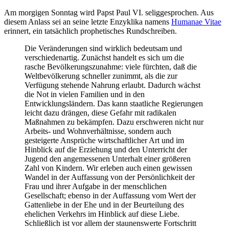
Am morgigen Sonntag wird Papst Paul VI. seliggesprochen. Aus
diesem Anlass sei an seine letzte Enzyklika namens
Humanae Vitae
erinnert, ein tatsächlich prophetisches Rundschreiben.
Die Veränderungen sind wirklich bedeutsam und
verschiedenartig. Zunächst handelt es sich um die
rasche Bevölkerungszunahme: viele fürchten, daß die
Weltbevölkerung schneller zunimmt, als die zur
Verfügung stehende Nahrung erlaubt. Dadurch wächst
die Not in vielen Familien und in den
Entwicklungsländern. Das kann staatliche Regierungen
leicht dazu drängen, diese Gefahr mit radikalen
Maßnahmen zu bekämpfen. Dazu erschweren nicht nur
Arbeits- und Wohnverhältnisse, sondern auch
gesteigerte Ansprüche wirtschaftlicher Art und im
Hinblick auf die Erziehung und den Unterricht der
Jugend den angemessenen Unterhalt einer größeren
Zahl von Kindern. Wir erleben auch einen gewissen
Wandel in der Auffassung von der Persönlichkeit der
Frau und ihrer Aufgabe in der menschlichen
Gesellschaft; ebenso in der Auffassung vom Wert der
Gattenliebe in der Ehe und in der Beurteilung des
ehelichen Verkehrs im Hinblick auf diese Liebe.
Schließlich ist vor allem der staunenswerte Fortschritt