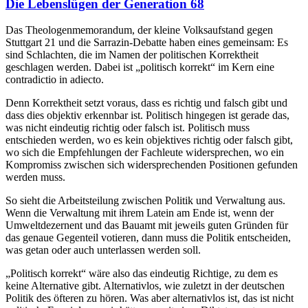
Die Lebenslügen der Generation 68
Das Theologenmemorandum, der kleine Volksaufstand gegen
Stuttgart 21 und die Sarrazin-Debatte haben eines gemeinsam: Es
sind Schlachten, die im Namen der politischen Korrektheit
geschlagen werden. Dabei ist „politisch korrekt“ im Kern eine
contradictio in adiecto.
Denn Korrektheit setzt voraus, dass es richtig und falsch gibt und
dass dies objektiv erkennbar ist. Politisch hingegen ist gerade das,
was nicht eindeutig richtig oder falsch ist. Politisch muss
entschieden werden, wo es kein objektives richtig oder falsch gibt,
wo sich die Empfehlungen der Fachleute widersprechen, wo ein
Kompromiss zwischen sich widersprechenden Positionen gefunden
werden muss.
So sieht die Arbeitsteilung zwischen Politik und Verwaltung aus.
Wenn die Verwaltung mit ihrem Latein am Ende ist, wenn der
Umweltdezernent und das Bauamt mit jeweils guten Gründen für
das genaue Gegenteil votieren, dann muss die Politik entscheiden,
was getan oder auch unterlassen werden soll.
„Politisch korrekt“ wäre also das eindeutig Richtige, zu dem es
keine Alternative gibt. Alternativlos, wie zuletzt in der deutschen
Politik des öfteren zu hören. Was aber alternativlos ist, das ist nicht