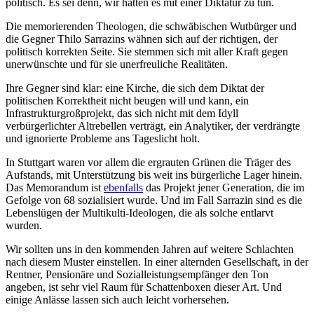
politisch. Es sei denn, wir hätten es mit einer Diktatur zu tun.
Die memorierenden Theologen, die schwäbischen Wutbürger und
die Gegner Thilo Sarrazins wähnen sich auf der richtigen, der
politisch korrekten Seite. Sie stemmen sich mit aller Kraft gegen
unerwünschte und für sie unerfreuliche Realitäten.
Ihre Gegner sind klar: eine Kirche, die sich dem Diktat der
politischen Korrektheit nicht beugen will und kann, ein
Infrastrukturgroßprojekt, das sich nicht mit dem Idyll
verbürgerlichter Altrebellen verträgt, ein Analytiker, der verdrängte
und ignorierte Probleme ans Tageslicht holt.
In Stuttgart waren vor allem die ergrauten Grünen die Träger des
Aufstands, mit Unterstützung bis weit ins bürgerliche Lager hinein.
Das Memorandum ist
ebenfalls
das Projekt jener Generation, die im
Gefolge von 68 sozialisiert wurde. Und im Fall Sarrazin sind es die
Lebenslügen der Multikulti-Ideologen, die als solche entlarvt
wurden.
Wir sollten uns in den kommenden Jahren auf weitere Schlachten
nach diesem Muster einstellen. In einer alternden Gesellschaft, in der
Rentner, Pensionäre und Sozialleistungsempfänger den Ton
angeben, ist sehr viel Raum für Schattenboxen dieser Art. Und
einige Anlässe lassen sich auch leicht vorhersehen.