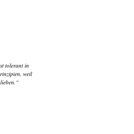
st tolerant in
rinzipien, weil
 lieben.“