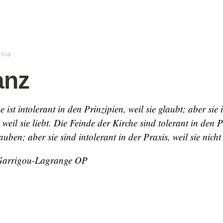
esia
anz
 ist intolerant in den Prinzipien, weil sie glaubt; aber sie i
 weil sie liebt. Die Feinde der Kirche sind tolerant in den P
lauben; aber sie sind intolerant in der Praxis, weil sie nicht
Garrigou-Lagrange OP