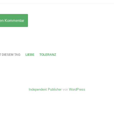
nen Kommentar
T DIESEM TAG
LIEBE
TOLERANZ
Independent Publisher
von
WordPress