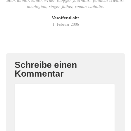
Book author, editor, writer, blogger, journalist, political scientist,
theologian, singer, father, roman-catholic.
Veröffentlicht
1. Februar 2006
Schreibe einen
Kommentar