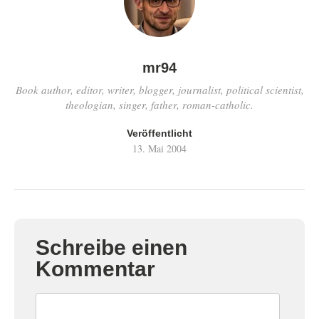
mr94
Book author, editor, writer, blogger, journalist, political scientist,
theologian, singer, father, roman-catholic.
Veröffentlicht
13. Mai 2004
Schreibe einen
Kommentar