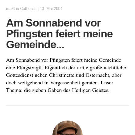
mr94
in
Catholica
|
13. Mai 2004
Am Sonnabend vor
Pfingsten feiert meine
Gemeinde...
Am Sonnabend vor Pfingsten feiert meine Gemeinde
eine Pfingstvigil. Eigentlich der dritte große nächtliche
Gottesdienst neben Christmette und Osternacht, aber
doch weitgehend in Vergessenheit geraten. Unser
Thema: die sieben Gaben des Heiligen Geistes.