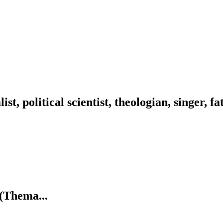
ist, political scientist, theologian, singer, f
(Thema...