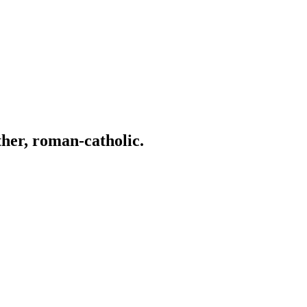
ather, roman-catholic.